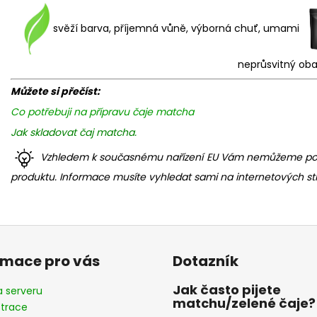
svěží barva, příjemná vůně, výborná chuť, umami
neprůsvitný oba
Můžete si přečíst:
Co potřebuji na přípravu čaje matcha
Jak skladovat čaj matcha.
Vzhledem k současnému nařízení EU Vám nemůžeme podat
produktu. Informace musíte vyhledat sami na internetových st
rmace pro vás
Dotazník
Jak často pijete
 serveru
matchu/zelené čaje?
strace