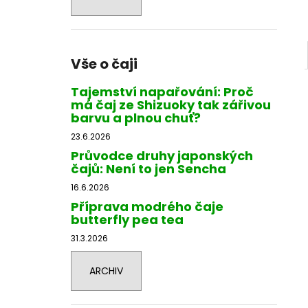
Vše o čaji
Tajemství napařování: Proč
má čaj ze Shizuoky tak zářivou
barvu a plnou chuť?
23.6.2026
Průvodce druhy japonských
čajů: Není to jen Sencha
16.6.2026
Příprava modrého čaje
butterfly pea tea
31.3.2026
ARCHIV