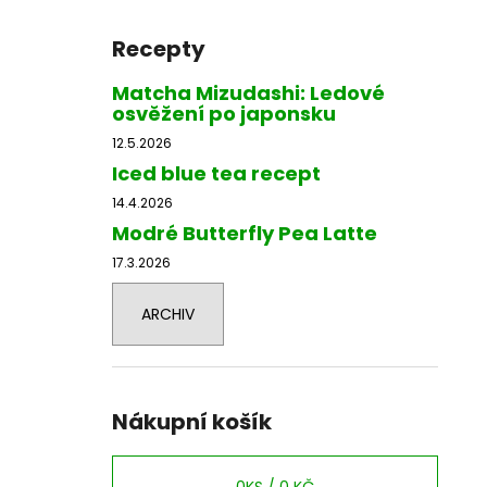
Recepty
Matcha Mizudashi: Ledové
osvěžení po japonsku
12.5.2026
Iced blue tea recept
14.4.2026
Modré Butterfly Pea Latte
17.3.2026
ARCHIV
Nákupní košík