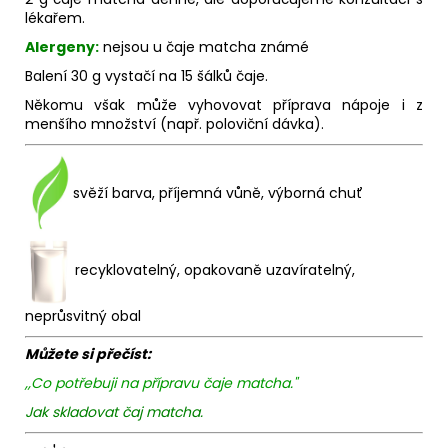
lékařem.
Alergeny:
nejsou u čaje matcha známé
Balení 30 g vystačí na 15 šálků čaje.
Někomu však může vyhovovat příprava nápoje i z
menšího množství (např. poloviční dávka).
svěží barva, příjemná vůně, výborná chuť
recyklovatelný, opakovaně uzavíratelný,
neprůsvitný obal
Můžete si přečíst:
,,Co potřebuji na přípravu čaje matcha."
Jak skladovat čaj matcha.