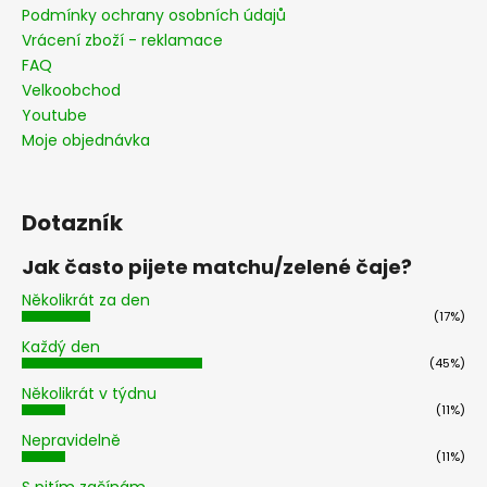
Podmínky ochrany osobních údajů
Vrácení zboží - reklamace
FAQ
Velkoobchod
Youtube
Moje objednávka
Dotazník
Jak často pijete matchu/zelené čaje?
Několikrát za den
(17%)
Každý den
(45%)
Několikrát v týdnu
(11%)
Nepravidelně
(11%)