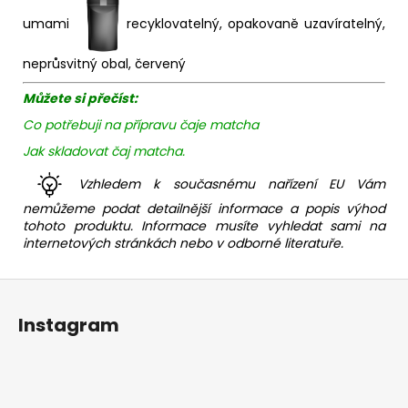
umami
recyklovatelný, opakovaně uzavíratelný,
neprůsvitný obal, červený
Můžete si přečíst:
Co potřebuji na přípravu čaje matcha
Jak skladovat čaj matcha.
Vzhledem k současnému nařízení EU Vám
nemůžeme podat detailnější informace a popis výhod
tohoto produktu. Informace musíte vyhledat sami na
internetových stránkách nebo v odborné literatuře.
Z
á
Instagram
p
a
t