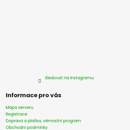
í
Sledovat na Instagramu
Informace pro vás
Mapa serveru
Registrace
Doprava a platba, věrnostní program
Obchodní podmínky