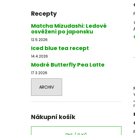
Recepty
Matcha Mizudashi: Ledové
osvěžení po japonsku
12.5.2026
Iced blue tea recept
14.4.2026
Modré Butterfly Pea Latte
17.3.2026
ARCHIV
Nákupní košík