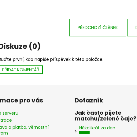
PŘEDCHOZÍ ČLÁNEK
Diskuze (0)
Buďte první, kdo napíše příspěvek k této položce.
PŘIDAT KOMENTÁŘ
rmace pro vás
Dotazník
Jak často pijete
 serveru
matchu/zelené čaje?
strace
ava a platba, věrnostní
Několikrát za den
ram