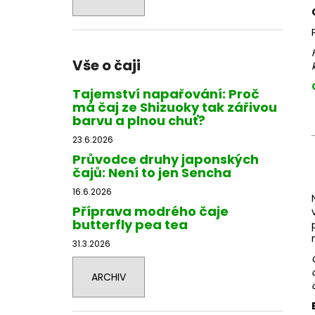
Vše o čaji
Tajemství napařování: Proč
má čaj ze Shizuoky tak zářivou
barvu a plnou chuť?
23.6.2026
Průvodce druhy japonských
čajů: Není to jen Sencha
16.6.2026
Příprava modrého čaje
butterfly pea tea
31.3.2026
ARCHIV