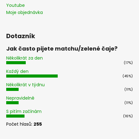
Youtube
Moje objednávka
Dotazník
Jak často pijete matchu/zelené čaje?
Několikrát za den
(17%)
Každý den
(45%)
Několikrát v týdnu
(11%)
Nepravidelně
(11%)
S pitím začínám
(16%)
Počet hlasů:
255