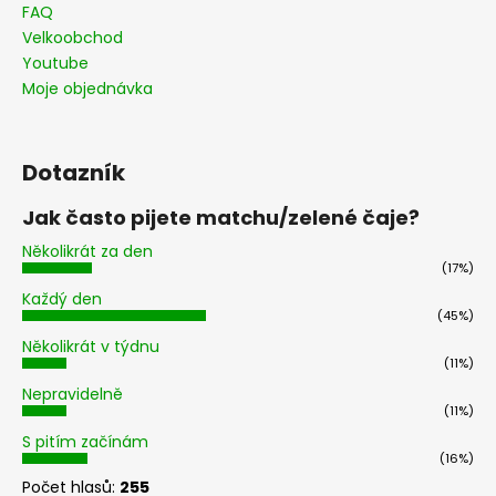
FAQ
Velkoobchod
Youtube
Moje objednávka
Dotazník
Jak často pijete matchu/zelené čaje?
Několikrát za den
(17%)
Každý den
(45%)
Několikrát v týdnu
(11%)
Nepravidelně
(11%)
S pitím začínám
(16%)
Počet hlasů:
255